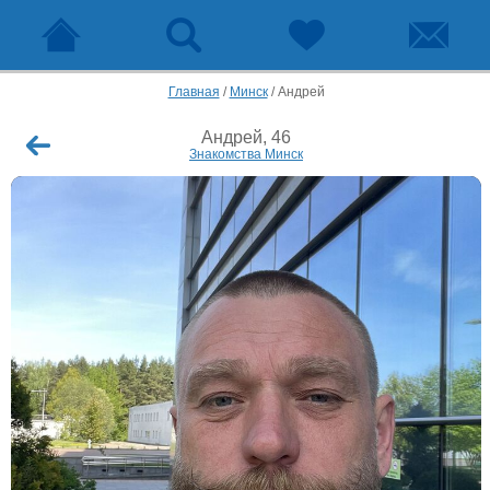
Главная
/
Минск
/
Андрей
Андрей, 46
Знакомства Минск