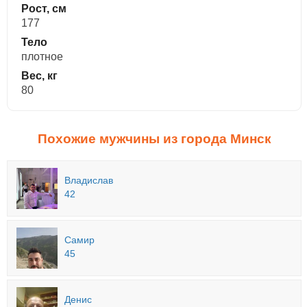
Рост, см
177
Тело
плотное
Вес, кг
80
Похожие мужчины из города Минск
Владислав
42
Самир
45
Денис