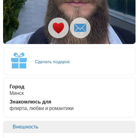
Сделать подарок
Город
Минск
Знакомлюсь для
флирта, любви и романтики
Внешность