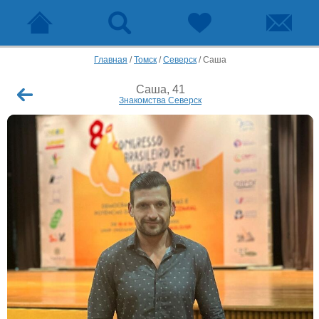
Главная
/
Томск
/
Северск
/
Саша
Саша, 41
Знакомства Северск