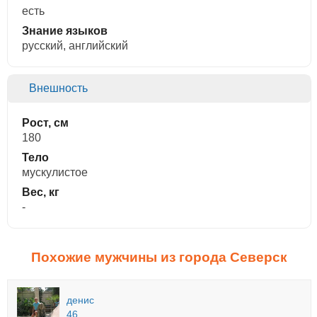
есть
Знание языков
русский, английский
Внешность
Рост, см
180
Тело
мускулистое
Вес, кг
-
Похожие мужчины из города Северск
денис
46