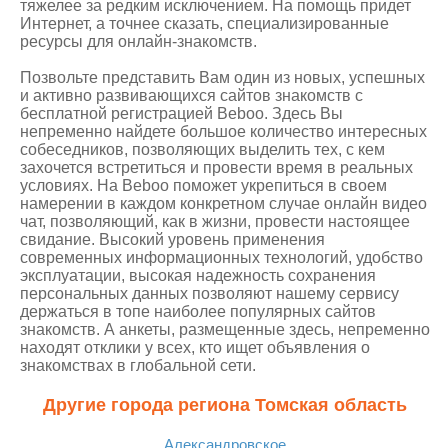
тяжелее за редким исключением. На помощь придет
Интернет, а точнее сказать, специализированные
ресурсы для онлайн-знакомств.
Позвольте представить Вам один из новых, успешных
и активно развивающихся сайтов знакомств с
бесплатной регистрацией Beboo. Здесь Вы
непременно найдете большое количество интересных
собеседников, позволяющих выделить тех, с кем
захочется встретиться и провести время в реальных
условиях. На Beboo поможет укрепиться в своем
намерении в каждом конкретном случае онлайн видео
чат, позволяющий, как в жизни, провести настоящее
свидание. Высокий уровень применения
современных информационных технологий, удобство
эксплуатации, высокая надежность сохранения
персональных данных позволяют нашему сервису
держаться в топе наиболее популярных сайтов
знакомств. А анкеты, размещенные здесь, непременно
находят отклики у всех, кто ищет объявления о
знакомствах в глобальной сети.
Другие города региона Томская область
Александровское