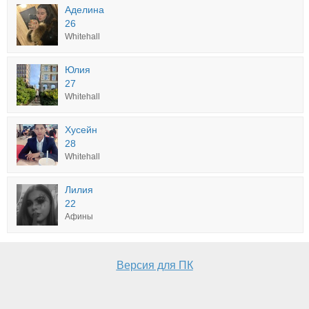
Аделина
26
Whitehall
Юлия
27
Whitehall
Хусейн
28
Whitehall
Лилия
22
Афины
Версия для ПК