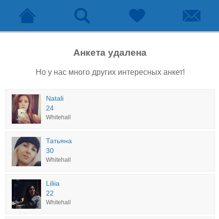
Анкета удалена
Но у нас много других интересных анкет!
Natali
24
Whitehall
Татьяна
30
Whitehall
Liliia
22
Whitehall