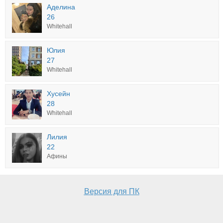
Аделина
26
Whitehall
Юлия
27
Whitehall
Хусейн
28
Whitehall
Лилия
22
Афины
Версия для ПК