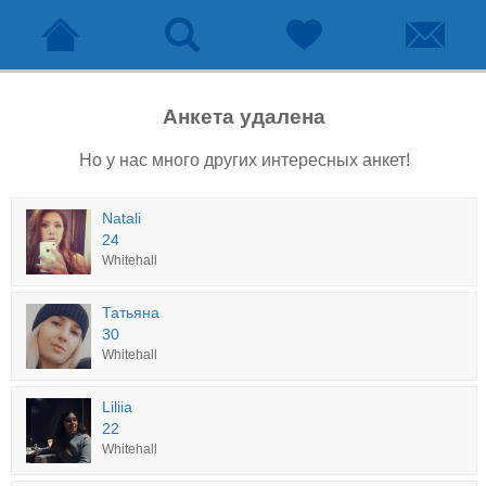
Анкета удалена
Но у нас много других интересных анкет!
Natali
24
Whitehall
Татьяна
30
Whitehall
Liliia
22
Whitehall