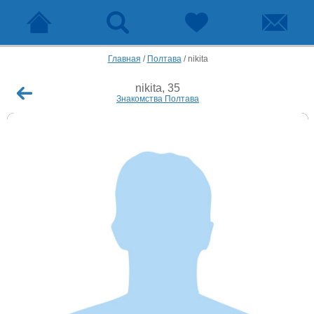
Главная
/
Полтава
/
nikita
nikita, 35
Знакомства Полтава