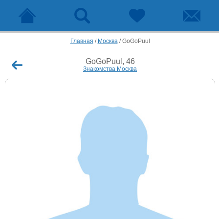
Главная
/
Москва
/
GoGoPuul
GoGoPuul, 46
Знакомства Москва