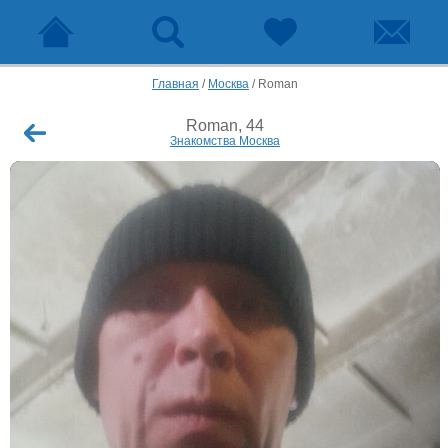
Главная
/
Москва
/
Roman
Roman, 44
Знакомства Москва