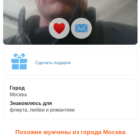
Сделать подарок
Город
Москва
Знакомлюсь для
флирта, любви и романтики
Похожие мужчины из города Москва