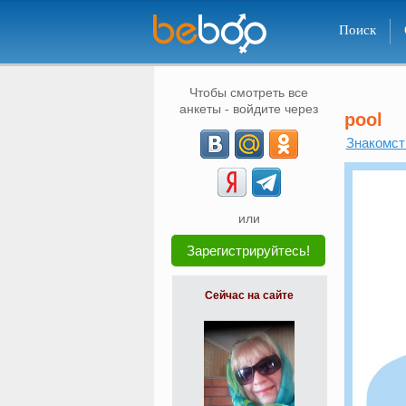
Поиск
Чтобы смотреть все
анкеты - войдите через
pool
Знакомст
или
Зарегистрируйтесь!
Сейчас на сайте