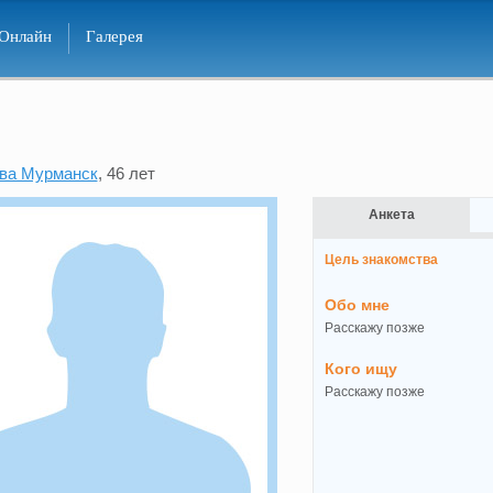
Онлайн
Галерея
ва Мурманск
, 46 лет
Анкета
Цель знакомства
Обо мне
Расскажу позже
Кого ищу
Расскажу позже