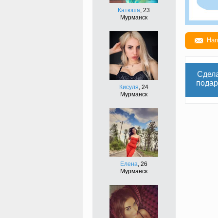
Катюша
, 23
Мурманск
Нап
Сдел
подар
Кисуля
, 24
Мурманск
Елена
, 26
Мурманск