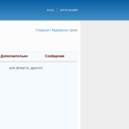
вход
регистрация
Главная
/
Мурманск
/
pool
Дополнительно
Сообщение
для флирта, другого