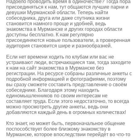
Надоело проводить время в одиночестве? Тогда пора
присоединяться к нам, тут общаются лучшие парни и
девушки Мурманской области. Теперь найти
собеседника, друга или даже спутника жизни
становится намного проще и удобней, ведь
знакомства в Мурманске
и других городах области
доступны бесплатно. К нам регулярно
присоединяются новые пользователи, а проверенная
аудитория становится шире и разнообразней.
Если нет времени ходить по клубам или вас не
устраивают люди, встречающиеся там, тогда заходите
к нам на сайт знакомства в Мурманске без
регистрации. На ресурсе собраны различные анкеты с
подробной информацией и фотографиями, поэтому
вы сразу сможете составить представление о своём
собеседнике. Благодаря этому находить
единомышленников по своим интересам не
составляет труда. Если этого недостаточно, то всегда
можно просмотреть другие анкеты, ведь они
добавляются каждый день в огромных количествах!
Кто знает, но может быть, первоначальное общение
поспособствует более близкому знакомству в
Мурманске, которое впоследствии перейдёт во что-то