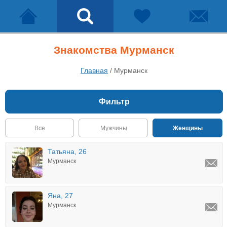
Знакомства Мурманск
Главная
/
Мурманск
Фильтр
Все
Мужчины
Женщины
Татьяна, 26
Мурманск
Яна, 27
Мурманск