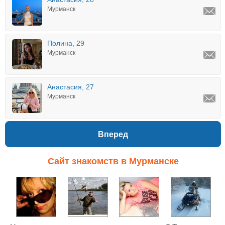
Мурманск
Полина, 29
Мурманск
Анастасия, 27
Мурманск
Вперед
Сайт знакомств в Мурманске