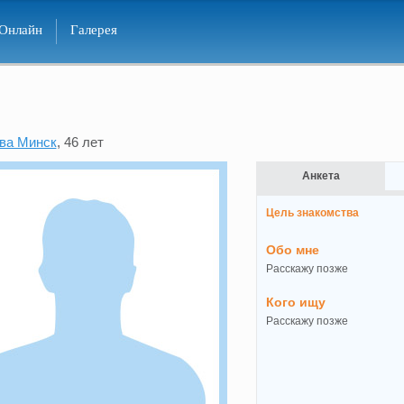
Онлайн
Галерея
ва Минск
, 46 лет
Анкета
Цель знакомства
Обо мне
Расскажу позже
Кого ищу
Расскажу позже