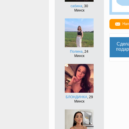
сабина
, 30
Минск
Нап
Сдел
подар
Полина
, 24
Минск
БЛОНДИНКА
, 29
Минск