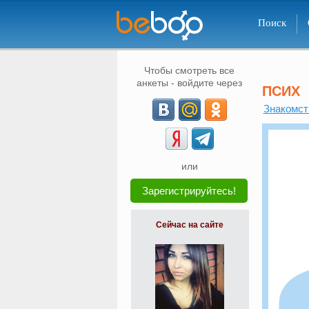
Поиск
Чтобы смотреть все
анкеты - войдите через
ПСИХ
Знакомст
или
Зарегистрируйтесь!
Сейчас на сайте