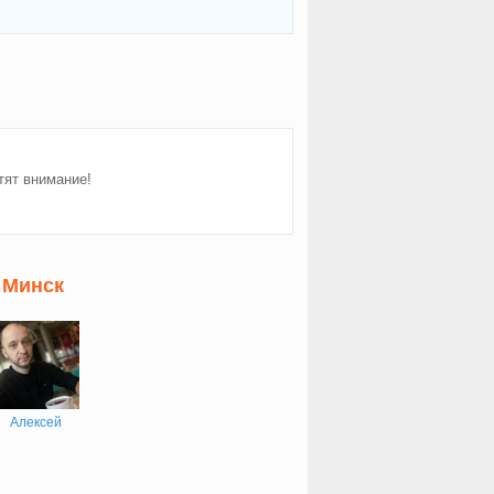
тят внимание!
 Минск
Алексей