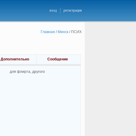
вход
регистрация
Главная
/
Минск
/
ПСИХ
Дополнительно
Сообщение
для флирта, другого