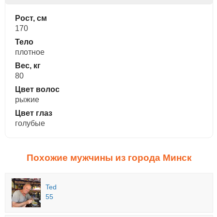
Рост, см
170
Тело
плотное
Вес, кг
80
Цвет волос
рыжие
Цвет глаз
голубые
Похожие мужчины из города Минск
Ted
55