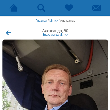
Главная
/
Минск
/
Александр
Александр, 50
Знакомства Минск