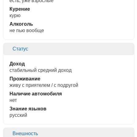
есть, уже взрослые
Курение
курю
Алкоголь
не пью вообще
Статус
Доход
стабильный средний доход
Проживание
живу с приятелем / с подругой
Наличие автомобиля
нет
Знание языков
русский
Внешность