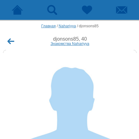
Главная
/
Nahariyya
/
djonsons85
djonsons85, 40
Знакомства Nahariyya