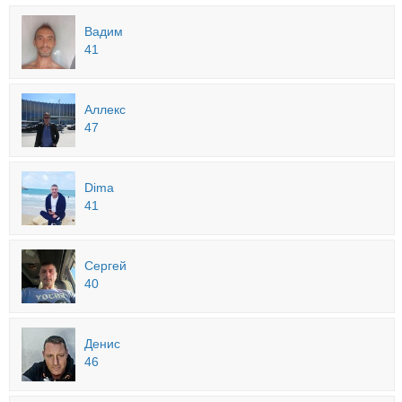
Вадим
41
Аллекс
47
Dima
41
Сергей
40
Денис
46