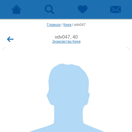
Главная
/
Киев
/
vdv047
vdv047, 40
Знакомства Киев