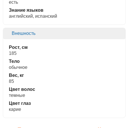
есть
Знание языков
английский, испанский
Внешность
Рост, см
185
Тело
обычное
Вес, кг
85
Цвет волос
темные
Цвет глаз
карие