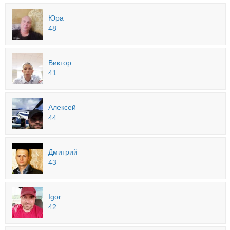
Юра
48
Виктор
41
Алексей
44
Дмитрий
43
Igor
42