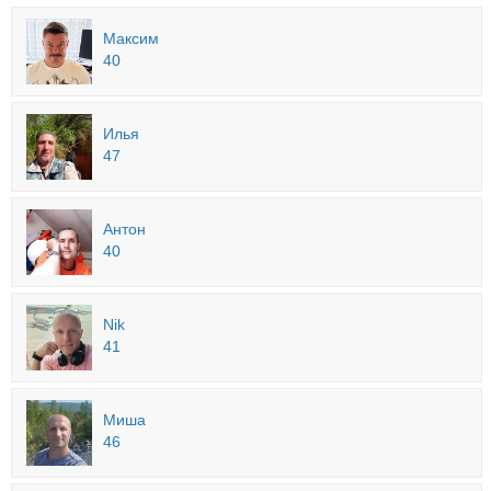
Максим
40
Илья
47
Антон
40
Nik
41
Миша
46