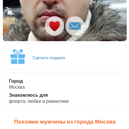
Сделать подарок
Город
Москва
Знакомлюсь для
флирта, любви и романтики
Похожие мужчины из города Москва