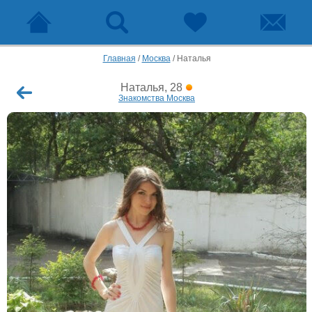
Главная
/
Москва
/
Наталья
Наталья, 28
Знакомства Москва