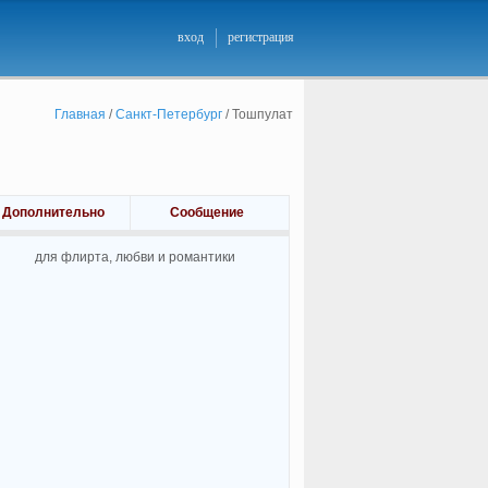
вход
регистрация
Главная
/
Санкт-Петербург
/
Тошпулат
Дополнительно
Сообщение
для флирта, любви и романтики