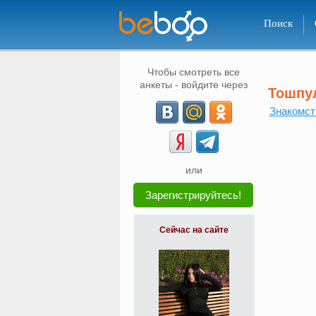
Поиск
Чтобы смотреть все
анкеты - войдите через
Тошпу
Знакомст
или
Зарегистрируйтесь!
Сейчас на сайте