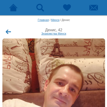
Главная
/
Минск
/
Денис
Денис, 42
Знакомства Минск