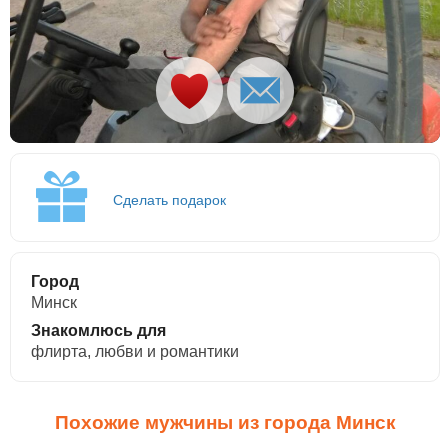
Сделать подарок
Город
Минск
Знакомлюсь для
флирта, любви и романтики
Похожие мужчины из города Минск