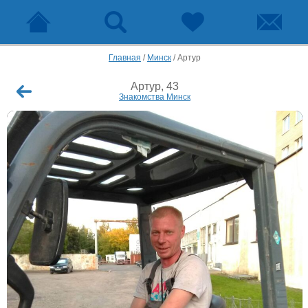
Главная
/
Минск
/
Артур
Артур, 43
Знакомства Минск