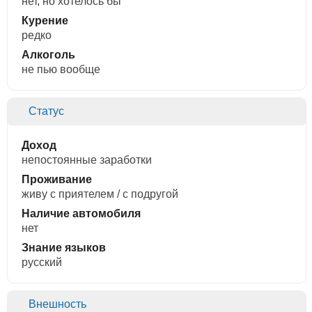
нет, но хотелось бы
Курение
редко
Алкоголь
не пью вообще
Статус
Доход
непостоянные заработки
Проживание
живу с приятелем / с подругой
Наличие автомобиля
нет
Знание языков
русский
Внешность