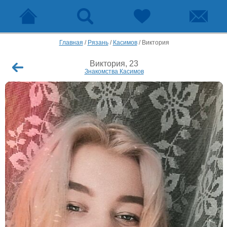
Главная
/
Рязань
/
Касимов
/
Виктория
Виктория, 23
Знакомства Касимов