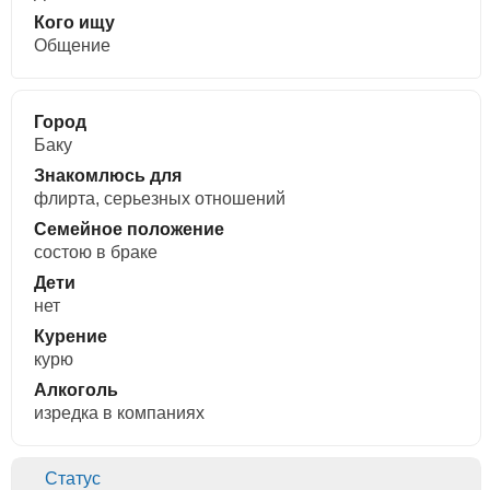
Кого ищу
Общение
Город
Баку
Знакомлюсь для
флирта, cерьезных отношений
Семейное положение
состою в браке
Дети
нет
Курение
курю
Алкоголь
изредка в компаниях
Статус