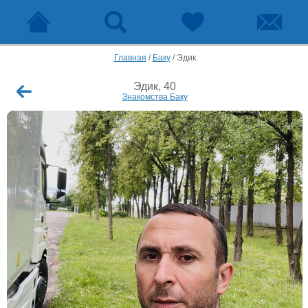
Главная
/
Баку
/
Эдик
Эдик, 40
Знакомства Баку