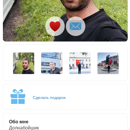
Сделать подарок
Обо мне
Долнабойшик