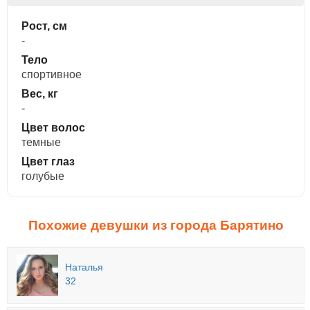
Рост, см
-
Тело
спортивное
Вес, кг
-
Цвет волос
темные
Цвет глаз
голубые
Похожие девушки из города Барятино
Наталья
32