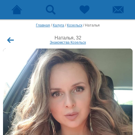
Главная
/
Калуга
/
Козельск
/
Наталья
Наталья, 32
Знакомства Козельск