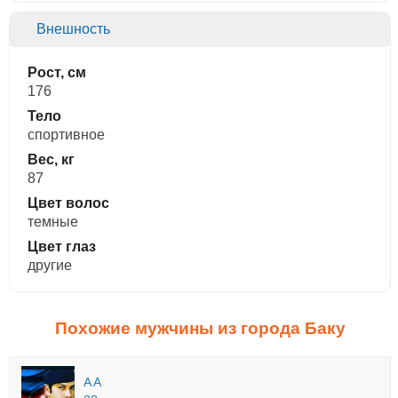
Внешность
Рост, см
176
Тело
спортивное
Вес, кг
87
Цвет волос
темные
Цвет глаз
другие
Похожие мужчины из города Баку
A A