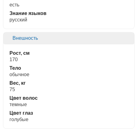
есть
Знание языков
русский
Внешность
Рост, см
170
Тело
обычное
Вес, кг
75
Цвет волос
темные
Цвет глаз
голубые