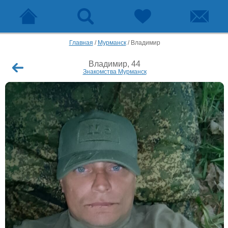
Главная
/
Мурманск
/
Владимир
Владимир, 44
Знакомства Мурманск