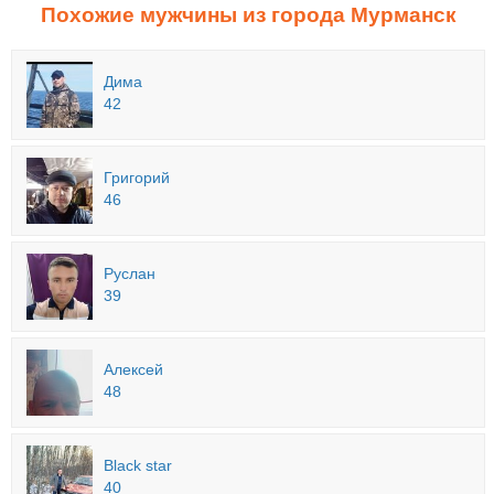
Похожие мужчины из города Мурманск
Дима
42
Григорий
46
Руслан
39
Алексей
48
Black star
40