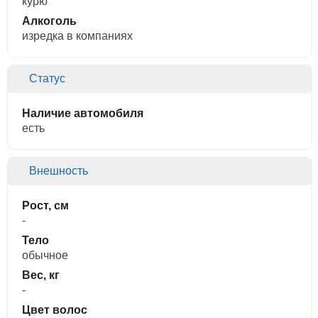
курю
Алкоголь
изредка в компаниях
Статус
Наличие автомобиля
есть
Внешность
Рост, см
-
Тело
обычное
Вес, кг
-
Цвет волос