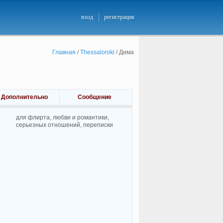
вход
регистрация
Главная
/
Thessaloniki
/
Дима
Дополнительно
Сообщение
для флирта, любви и романтики,
cерьезных отношений, переписки