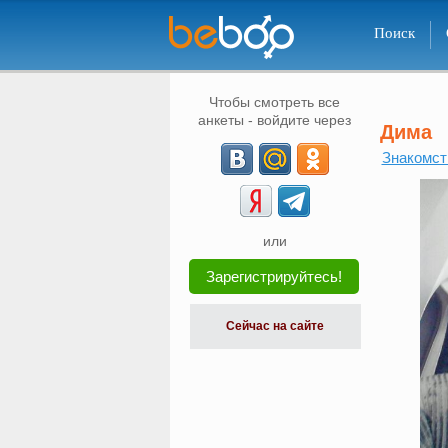
Поиск
Чтобы смотреть все
анкеты - войдите через
Дима
Знакомств
или
Зарегистрируйтесь!
Сейчас на сайте