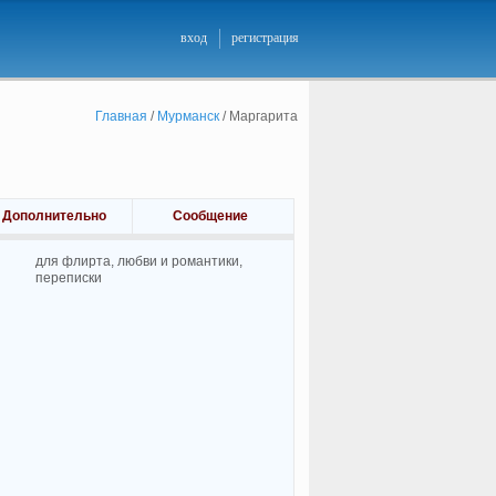
вход
регистрация
Главная
/
Мурманск
/
Маргарита
Дополнительно
Сообщение
для флирта, любви и романтики,
переписки