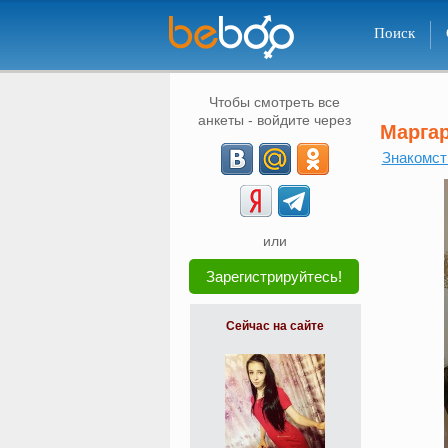
Поиск
Чтобы смотреть все
анкеты - войдите через
Марга
Знакомст
или
Зарегистрируйтесь!
Сейчас на сайте