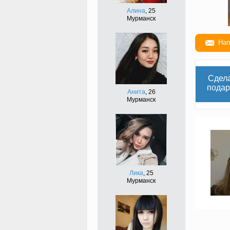
Алина
, 25
Мурманск
Нап
Сдел
подар
Анита
, 26
Мурманск
Лика
, 25
Мурманск