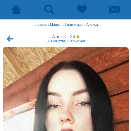
Главная
/
Майкоп
/
Гиагинская
/
Алекса
Алекса, 24
Знакомства Гиагинская