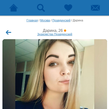
Главная
/
Москва
/
Правдинский
/
Дарина
Дарина, 26
Знакомства Правдинский