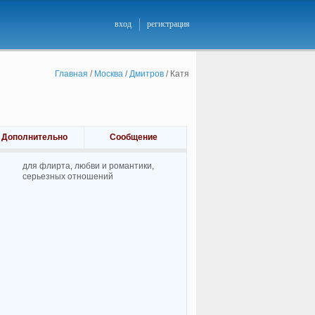
вход
регистрация
Главная
/
Москва
/
Дмитров
/
Катя
Дополнительно
Сообщение
для флирта, любви и романтики,
cерьезных отношений