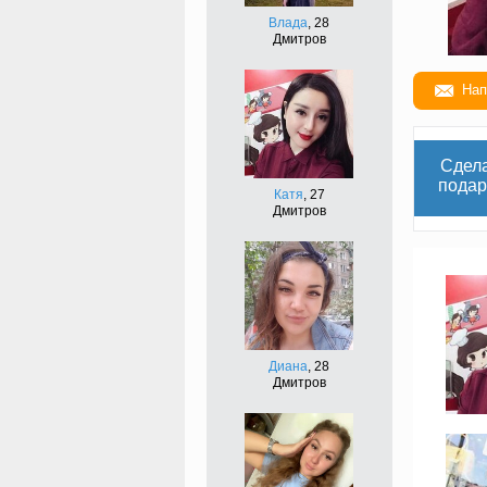
Влада
, 28
Дмитров
Нап
Сдел
подар
Катя
, 27
Дмитров
Диана
, 28
Дмитров