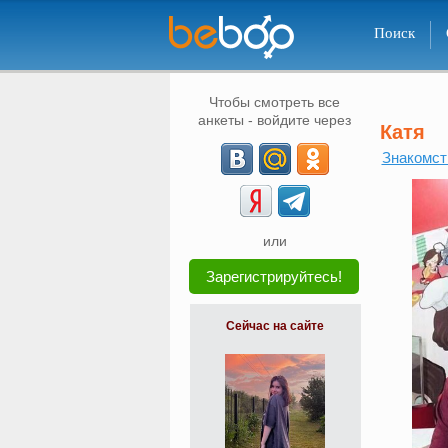
Поиск
Чтобы смотреть все
анкеты - войдите через
Катя
Знакомст
или
Зарегистрируйтесь!
Сейчас на сайте