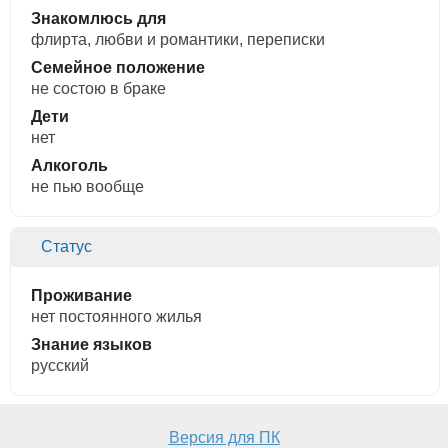
Знакомлюсь для
флирта, любви и романтики, переписки
Семейное положение
не состою в браке
Дети
нет
Алкоголь
не пью вообще
Статус
Проживание
нет постоянного жилья
Знание языков
русский
Версия для ПК