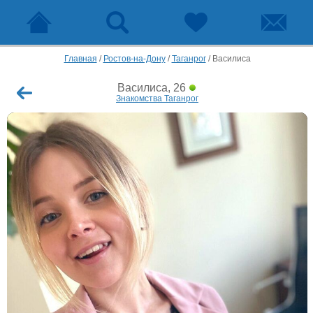
Главная
/
Ростов-на-Дону
/
Таганрог
/
Василиса
Василиса, 26
Знакомства Таганрог