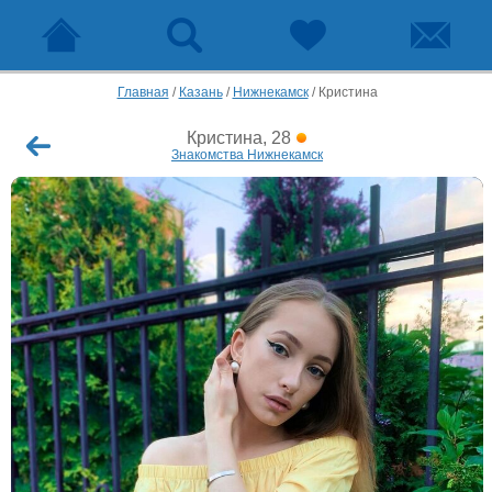
Главная
/
Казань
/
Нижнекамск
/
Кристина
Кристина, 28
Знакомства Нижнекамск