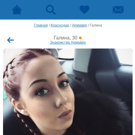
Главная
/
Краснодар
/
Армавир
/
Галина
Галина, 30
Знакомства Армавир