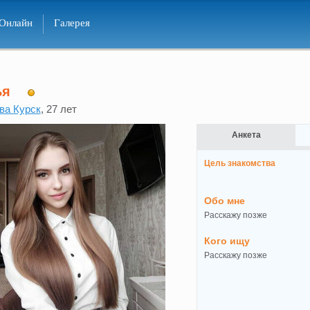
Онлайн
Галерея
ья
ва Курск
, 27 лет
Анкета
Цель знакомства
Обо мне
Расскажу позже
Кого ищу
Расскажу позже