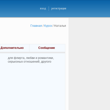
вход
регистрация
Главная
/
Курск
/
Наталья
Дополнительно
Сообщение
для флирта, любви и романтики,
cерьезных отношений, другого