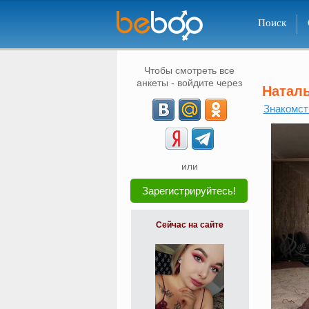
Поиск
Чтобы смотреть все
анкеты - войдите через
Натал
Знакомст
или
Зарегистрируйтесь!
Сейчас на сайте