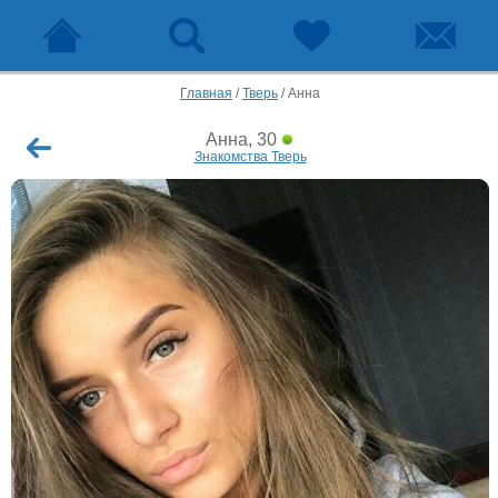
Главная
/
Тверь
/
Анна
Анна, 30
Знакомства Тверь