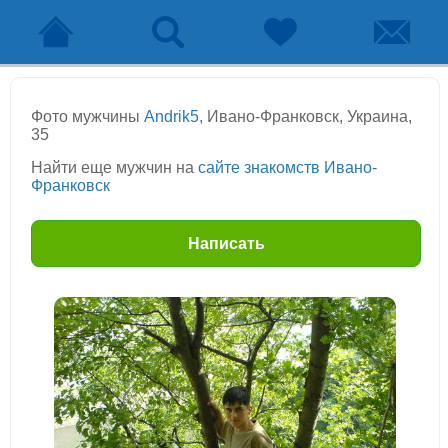
Фото мужчины
Andrik5
, Ивано-Франковск, Украина,
35
Найти еще мужчин на
сайте знакомств Ивано-
Франковск
Написать