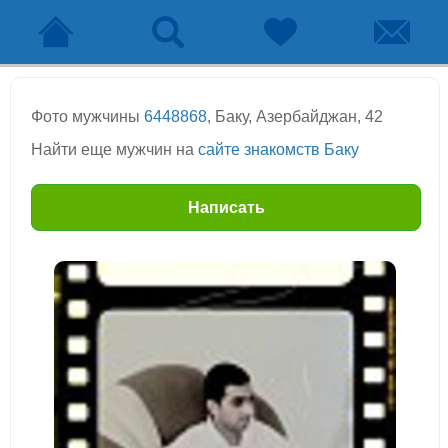
Фото мужчины
6448868
, Баку, Азербайджан, 42
Найти еще мужчин на
сайте знакомств Баку
Написать