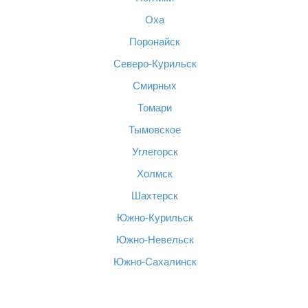
Оха
Поронайск
Северо-Курильск
Смирных
Томари
Тымовское
Углегорск
Холмск
Шахтерск
Южно-Курильск
Южно-Невельск
Южно-Сахалинск