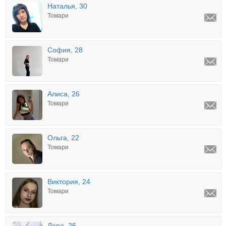
Наталья, 30
Томари
София, 28
Томари
Алиса, 26
Томари
Ольга, 22
Томари
Виктория, 24
Томари
Лера, 26