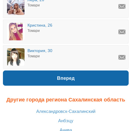
Томари
Кристина, 26
Томари
Виктория, 30
Томари
Вперед
Другие города региона Сахалинская область
Александровск-Сахалинский
Анбэцу
Анива