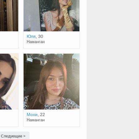
Юля
, 30
Наманган
Мохи
, 22
Наманган
Следующие >