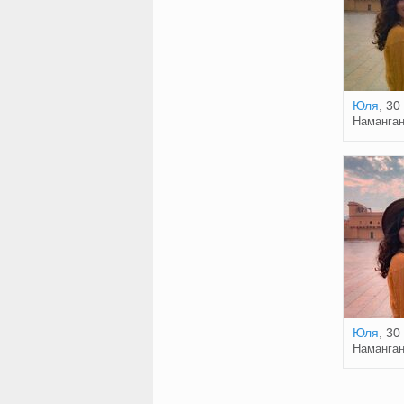
Юля
, 30
Наманга
Юля
, 30
Наманга