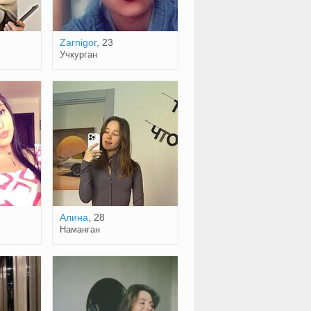
Zarnigor
, 23
Учкурган
Алина
, 28
Наманган