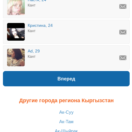
Кант
Кристина, 24
Кант
Ad, 29
Кант
Вперед
Другие города региона Кыргызстан
Ак-Суу
Ак-Там
Ак-Шыйрак