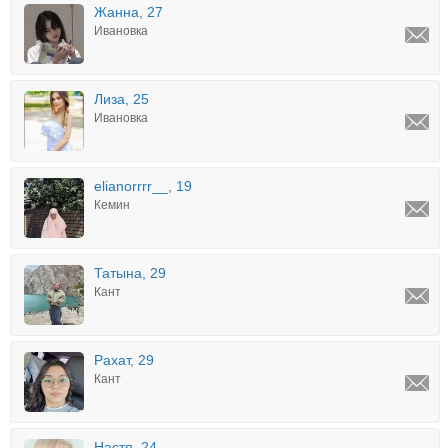
Жанна, 27
Ивановка
Лиза, 25
Ивановка
elianorrrr__, 19
Кемин
Татына, 29
Кант
Рахат, 29
Кант
Настя, 24