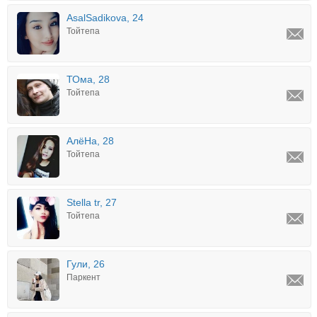
AsalSadikova, 24
Тойтепа
ТОма, 28
Тойтепа
АлёНа, 28
Тойтепа
Stella tr, 27
Тойтепа
Гули, 26
Паркент