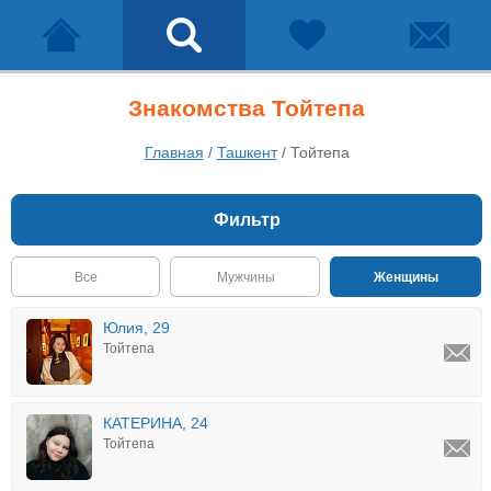
Знакомства Тойтепа
Главная
/
Ташкент
/
Тойтепа
Фильтр
Все
Мужчины
Женщины
Юлия, 29
Тойтепа
КАТЕРИНА, 24
Тойтепа