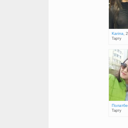
Karina
, 
Тарту
Полатбе
Тарту