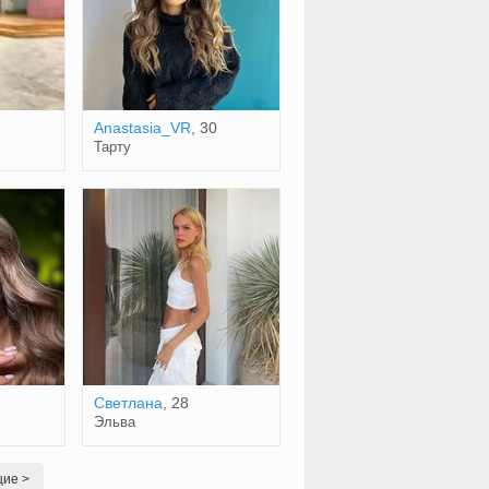
Anastasia_VR
, 30
Тарту
Светлана
, 28
Эльва
ие >