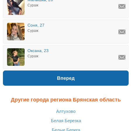
Сураж
Соня, 27
Сураж
Оксана, 23
Сураж
Вперед
Другие города региона Брянская область
Алтухово
Белая Березка
Белые Берега