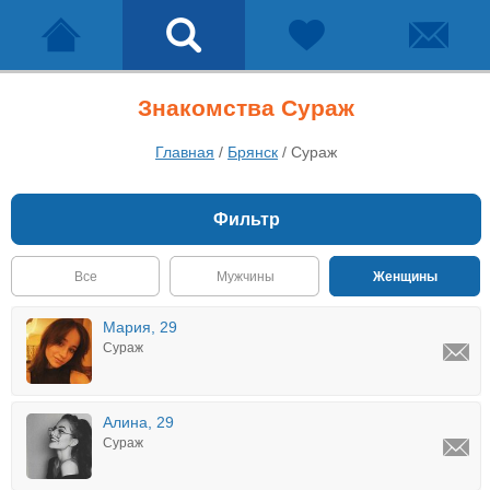
Знакомства Сураж
Главная
/
Брянск
/
Сураж
Фильтр
Все
Мужчины
Женщины
Мария, 29
Сураж
Алина, 29
Сураж