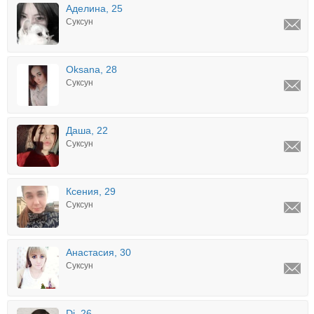
Аделина, 25
Суксун
Oksana, 28
Суксун
Даша, 22
Суксун
Ксения, 29
Суксун
Анастасия, 30
Суксун
Di, 26